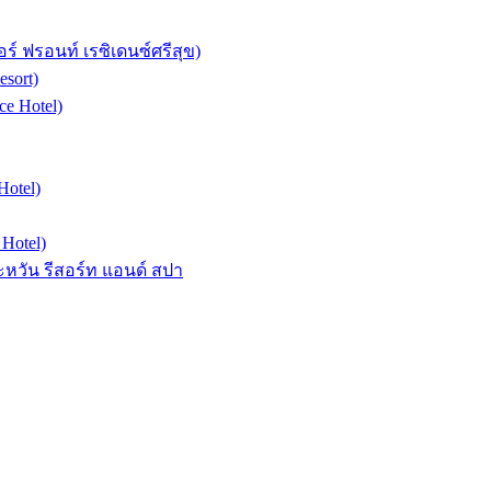
อร์ ฟรอนท์ เรซิเดนซ์ศรีสุข)
sort)
e Hotel)
otel)
Hotel)
ะหวัน รีสอร์ท แอนด์ สปา