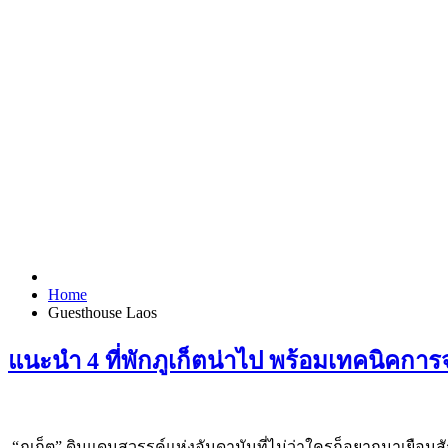
Home
Guesthouse Laos
แนะนำ 4 ที่พักภูเก็ตน่าไป พร้อมเทคนิคการ
“ภูเก็ต” ดินแดนสวรรค์แห่งอันดามันที่ไม่ว่าใครก็อยากมาเยือนสั