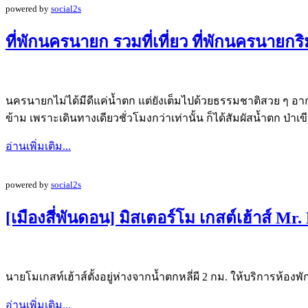
powered by
social2s
ที่พักนครนายก รวมที่เที่ยว ที่พักนครนายกร
นครนายกไม่ได้มีดีแค่น้ำตก แต่ยังเต็มไปด้วยธรรมชาติสวย ๆ อา
ข้าม เพราะเดินทางเดียวชั่วโมงกว่าเท่านั้น ก็ได้สัมผัสน้ำตก 
อ่านเพิ่มเติม...
powered by
social2s
[เมืองสี่พันดอน] มิสเตอร์โม เกสต์เฮ้าส์ Mr
นายโมเกสท์เฮ้าส์ตั้งอยู่ห่างจากน้ำตกหลี่ผี 2 กม. ให้บริการห้
อ่านเพิ่มเติม...