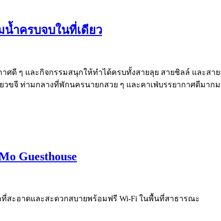
ิมน้ำครบจบในที่เดียว
กาศดี ๆ และกิจกรรมสนุกให้ทำได้ครบทั้งสายลุย สายชิลล์ และสาย
ป่าเขียวขจี ท่ามกลางที่พักนครนายกสวย ๆ และคาเฟ่บรรยากาศดีมาก
. Mo Guesthouse
องพักที่สะอาดและสะดวกสบายพร้อมฟรี Wi-Fi ในพื้นที่สาธารณะ