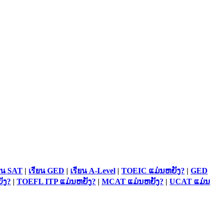
ยน SAT
|
เรียน GED
|
เรียน A-Level
|
TOEIC ແມ່ນຫຍັງ?
|
GED
ັງ?
|
TOEFL ITP ແມ່ນຫຍັງ?
|
MCAT ແມ່ນຫຍັງ?
|
UCAT ແມ່ນ