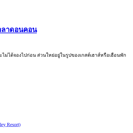
ศาลาดอนคอน
ไม่ได้จองไปก่อน ส่วนใหย่อยู่ในรูปของเกสต์เฮาส์หรือเฮือนพัก
ley Resort)