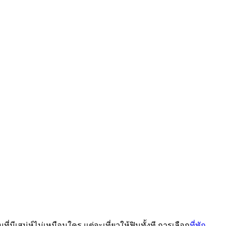
ีเสน่ห์ไม่เหมือนใคร แต่จะเที่ยวให้ฟินทั้งที การเลือก
ที่พัก