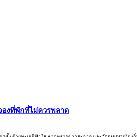
จองที่พักที่ไม่ควรพลาด
กครั้ง ด้วยทะเลสีฟ้าใส หาดทรายขาวสะอาด และวัฒนธรรมท้องถิ่นที่ม