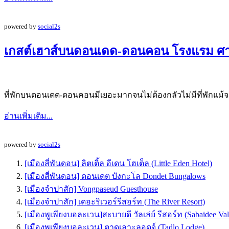
powered by
social2s
เกสต์เฮาส์บนดอนเดด-ดอนคอน โรงแรม 
ที่พักบนดอนเดด-ดอนคอนมีเยอะมากจนไม่ต้องกลัวไม่มีที่พักแม้จะ
อ่านเพิ่มเติม...
powered by
social2s
[เมืองสี่พันดอน] ลิตเติ้ล อีเดน โฮเต็ล (Little Eden Hotel)
[เมืองสี่พันดอน] ดอนเดต บังกะโล Dondet Bungalows
[เมืองจำปาสัก] Vongpaseud Guesthouse
[เมืองจำปาสัก] เดอะริเวอร์รีสอร์ท (The River Resort)
[เมืองพูเพียงบอละเวน]สะบายดี วัลเล่ย์ รีสอร์ท (Sabaidee Val
[เมืองพูเพียงบอละเวน] ตาดเลาะลอดจ์ (Tadlo Lodge)