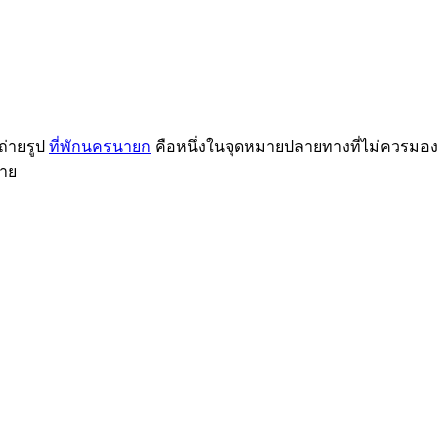
ถ่ายรูป
ที่พักนครนายก
คือหนึ่งในจุดหมายปลายทางที่ไม่ควรมอง
มาย