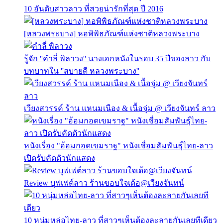
10 อันดับสาวลาว ที่สวยน่ารักที่สุด ปี 2016
[หลวงพระบาง] หอพิพิธภัณฑ์แห่งชาติหลวงพระบาง
รู้จัก ''คำลี่ พิลาวง'' นางเอกหนังในรอบ 35 ปีของลาว กับ
บทบาทใน ''สบายดี หลวงพระบาง''
เวียงสวรรค์ ร้าน แหนมเนือง & เนื้อจุ่ม @ เวียงจันทร์ ลาว
หนังเรื่อง "อ้อมกอดเขมราฐ" หนังเชื่อมสัมพันธุ์ไทย-ลาว
เปิดรับคัดตัวนักแสดง
Review บุฟเฟต์ลาว ร้านขอบใจเด้อ@เวียงจันทน์
10 หนุ่มหล่อไทย-ลาว ที่สาวๆเห็นต้องละลายกันเลยทีเดียว