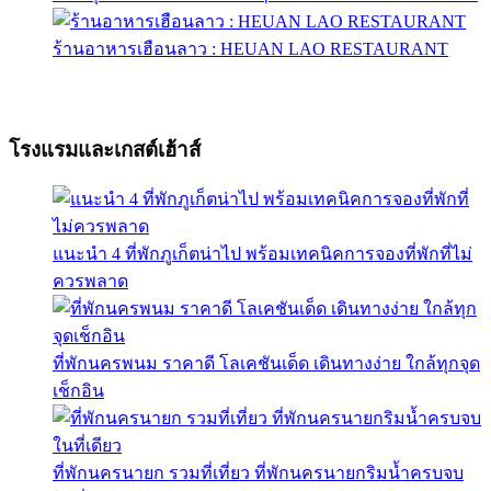
ร้านอาหารเฮือนลาว : HEUAN LAO RESTAURANT
โรงแรมและเกสต์เฮ้าส์
แนะนำ 4 ที่พักภูเก็ตน่าไป พร้อมเทคนิคการจองที่พักที่ไม่
ควรพลาด
ที่พักนครพนม ราคาดี โลเคชันเด็ด เดินทางง่าย ใกล้ทุกจุด
เช็กอิน
ที่พักนครนายก รวมที่เที่ยว ที่พักนครนายกริมน้ำครบจบ