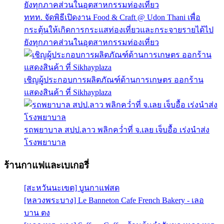
ททท. จัดพิธีเปิดงาน Food & Craft @ Udon Thani เพื่อ
กระตุ้นให้เกิดการกระแสท่องเที่ยวและกระจายรายได้ไป
ยังทุกภาคส่วนในอุตสาหกรรมท่องเที่ยว
เชิญผู้ประกอบการผลิตภัณฑ์ด้านการเกษตร ออกร้าน
แสดงสินค้า ที่ Sikhayplaza
รถพยาบาล สปป.ลาว พลิกคว่ำที่ จ.เลย เจ็บอื้อ เร่งนำส่ง
โรงพยาบาล
ร้านกาแฟและเบเกอรี่
[สะหวันนะเขต] บูนกาแฟสด
[หลวงพระบาง] Le Banneton Cafe French Bakery - เลอ
บาน ตง