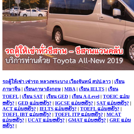
รถตู้ให้เช่า เช่ารถ หลวงพระบาง เวียงจันทน์ สปป.ลาว
|
เรียน
ภาษาจีน
|
เรียนภาษาอังกฤษ
|
MBA
|
เรียน IELTS
|
เรียน
TOEFL
|
เรียน SAT
|
เรียน GED
|
เรียน A-Level
|
TOEIC ແມ່ນ
ຫຍັງ?
|
GED ແມ່ນຫຍັງ?
|
IGCSE ແມ່ນຫຍັງ?
|
SAT ແມ່ນຫຍັງ?
|
ACT ແມ່ນຫຍັງ?
|
IELTS ແມ່ນຫຍັງ?
|
TOEFL ແມ່ນຫຍັງ?
|
TOEFL IBT ແມ່ນຫຍັງ?
|
TOEFL ITP ແມ່ນຫຍັງ?
|
MCAT
ແມ່ນຫຍັງ?
|
UCAT ແມ່ນຫຍັງ?
|
GMAT ແມ່ນຫຍັງ?
|
GRE ແມ່ນ
ຫຍັງ?
|