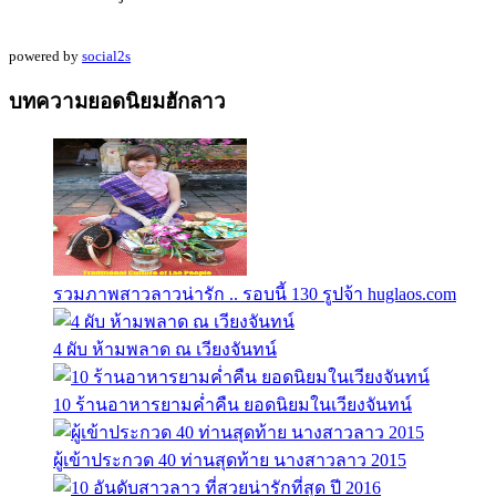
powered by
social2s
บทความยอดนิยมฮักลาว
รวมภาพสาวลาวน่ารัก .. รอบนี้ 130 รูปจ้า huglaos.com
4 ผับ ห้ามพลาด ณ เวียงจันทน์
10 ร้านอาหารยามค่ำคืน ยอดนิยมในเวียงจันทน์
ผู้เข้าประกวด 40 ท่านสุดท้าย นางสาวลาว 2015