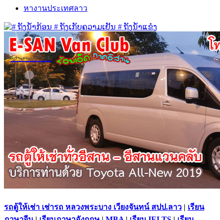
หางานประเทศลาว
รถตู้ให้เช่า เช่ารถ หลวงพระบาง เวียงจันทน์ สปป.ลาว
|
เรียน
ภาษาจีน
|
เรียนภาษาอังกฤษ
|
MBA
|
เรียน IELTS
|
เรียน