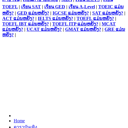
TOEFL
|
เรียน SAT
|
เรียน GED
|
เรียน A-Level
|
TOEIC ແມ່ນ
ຫຍັງ?
|
GED ແມ່ນຫຍັງ?
|
IGCSE ແມ່ນຫຍັງ?
|
SAT ແມ່ນຫຍັງ?
|
ACT ແມ່ນຫຍັງ?
|
IELTS ແມ່ນຫຍັງ?
|
TOEFL ແມ່ນຫຍັງ?
|
TOEFL IBT ແມ່ນຫຍັງ?
|
TOEFL ITP ແມ່ນຫຍັງ?
|
MCAT
ແມ່ນຫຍັງ?
|
UCAT ແມ່ນຫຍັງ?
|
GMAT ແມ່ນຫຍັງ?
|
GRE ແມ່ນ
ຫຍັງ?
|
Home
ดาราบันเทิง